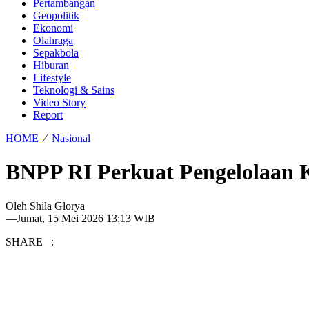
Pertambangan
Geopolitik
Ekonomi
Olahraga
Sepakbola
Hiburan
Lifestyle
Teknologi & Sains
Video Story
Report
HOME
⁄
Nasional
BNPP RI Perkuat Pengelolaan 
Oleh
Shila Glorya
—
Jumat, 15 Mei 2026 13:13 WIB
SHARE :