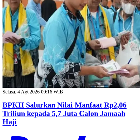
Selasa, 4 Agt 2026 09:16 WIB
BPKH Salurkan Nilai Manfaat Rp2,06
Triliun kepada 5,7 Juta Calon Jamaah
Haji