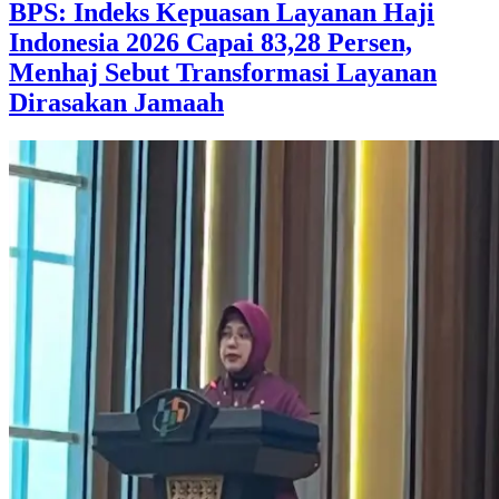
BPS: Indeks Kepuasan Layanan Haji
Indonesia 2026 Capai 83,28 Persen,
Menhaj Sebut Transformasi Layanan
Dirasakan Jamaah