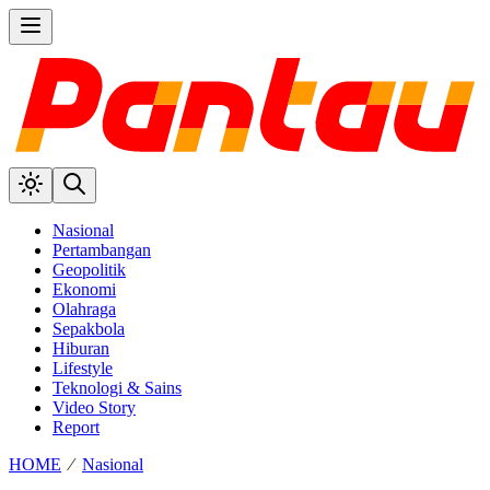
Nasional
Pertambangan
Geopolitik
Ekonomi
Olahraga
Sepakbola
Hiburan
Lifestyle
Teknologi & Sains
Video Story
Report
HOME
⁄
Nasional