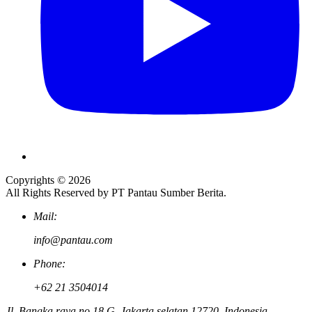
Copyrights © 2026
All Rights Reserved by PT Pantau Sumber Berita.
Mail:
info@pantau.com
Phone:
+62 21 3504014
Jl. Bangka raya no 18 G. Jakarta selatan 12720, Indonesia