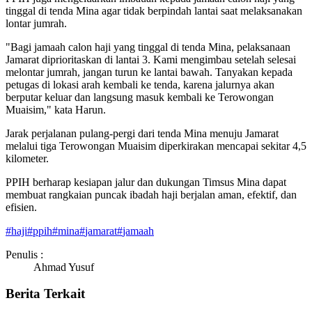
tinggal di tenda Mina agar tidak berpindah lantai saat melaksanakan
lontar jumrah.
"Bagi jamaah calon haji yang tinggal di tenda Mina, pelaksanaan
Jamarat diprioritaskan di lantai 3. Kami mengimbau setelah selesai
melontar jumrah, jangan turun ke lantai bawah. Tanyakan kepada
petugas di lokasi arah kembali ke tenda, karena jalurnya akan
berputar keluar dan langsung masuk kembali ke Terowongan
Muaisim," kata Harun.
Jarak perjalanan pulang-pergi dari tenda Mina menuju Jamarat
melalui tiga Terowongan Muaisim diperkirakan mencapai sekitar 4,5
kilometer.
PPIH berharap kesiapan jalur dan dukungan Timsus Mina dapat
membuat rangkaian puncak ibadah haji berjalan aman, efektif, dan
efisien.
#
haji
#
ppih
#
mina
#
jamarat
#
jamaah
Penulis :
Ahmad Yusuf
Berita Terkait