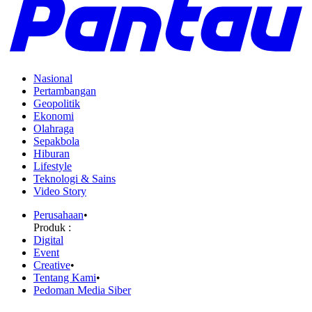
Nasional
Pertambangan
Geopolitik
Ekonomi
Olahraga
Sepakbola
Hiburan
Lifestyle
Teknologi & Sains
Video Story
Perusahaan
•
Produk :
Digital
Event
Creative
•
Tentang Kami
•
Pedoman Media Siber