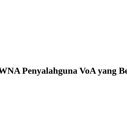
NA Penyalahguna VoA yang Beker