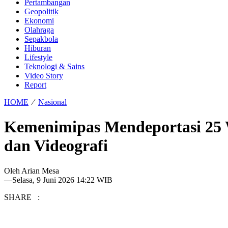
Pertambangan
Geopolitik
Ekonomi
Olahraga
Sepakbola
Hiburan
Lifestyle
Teknologi & Sains
Video Story
Report
HOME
⁄
Nasional
Kemenimipas Mendeportasi 25 W
dan Videografi
Oleh
Arian Mesa
—
Selasa, 9 Juni 2026 14:22 WIB
SHARE :