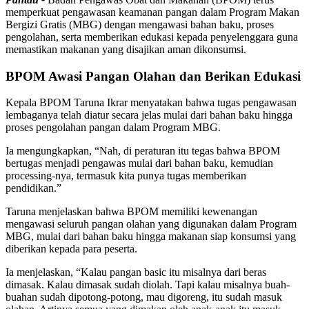
memperkuat pengawasan keamanan pangan dalam Program Makan
Bergizi Gratis (MBG) dengan mengawasi bahan baku, proses
pengolahan, serta memberikan edukasi kepada penyelenggara guna
memastikan makanan yang disajikan aman dikonsumsi.
BPOM Awasi Pangan Olahan dan Berikan Edukasi
Kepala BPOM Taruna Ikrar menyatakan bahwa tugas pengawasan
lembaganya telah diatur secara jelas mulai dari bahan baku hingga
proses pengolahan pangan dalam Program MBG.
Ia mengungkapkan, “Nah, di peraturan itu tegas bahwa BPOM
bertugas menjadi pengawas mulai dari bahan baku, kemudian
processing-nya, termasuk kita punya tugas memberikan
pendidikan.”
Taruna menjelaskan bahwa BPOM memiliki kewenangan
mengawasi seluruh pangan olahan yang digunakan dalam Program
MBG, mulai dari bahan baku hingga makanan siap konsumsi yang
diberikan kepada para peserta.
Ia menjelaskan, “Kalau pangan basic itu misalnya dari beras
dimasak. Kalau dimasak sudah diolah. Tapi kalau misalnya buah-
buahan sudah dipotong-potong, mau digoreng, itu sudah masuk