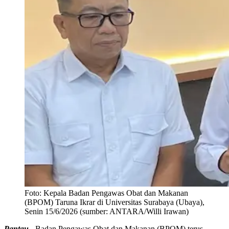
Foto:
Kepala Badan Pengawas Obat dan Makanan
(BPOM) Taruna Ikrar di Universitas Surabaya (Ubaya),
Senin 15/6/2026 (sumber: ANTARA/Willi Irawan)
Pantau -
Badan Pengawas Obat dan Makanan (BPOM) terus