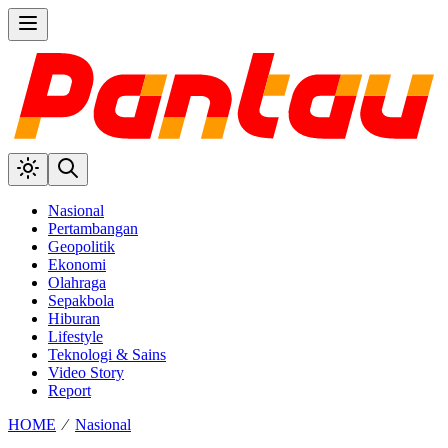
Nasional
Pertambangan
Geopolitik
Ekonomi
Olahraga
Sepakbola
Hiburan
Lifestyle
Teknologi & Sains
Video Story
Report
HOME
⁄
Nasional