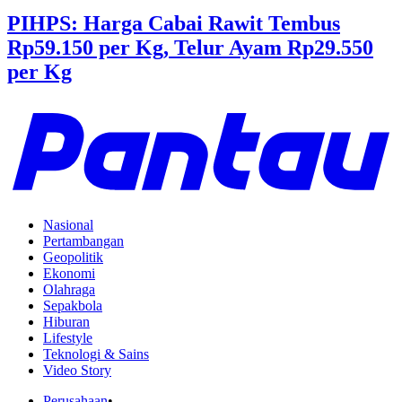
PIHPS: Harga Cabai Rawit Tembus
Rp59.150 per Kg, Telur Ayam Rp29.550
per Kg
Nasional
Pertambangan
Geopolitik
Ekonomi
Olahraga
Sepakbola
Hiburan
Lifestyle
Teknologi & Sains
Video Story
Perusahaan
•