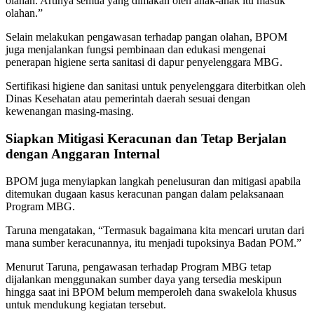
olahan. Artinya semua yang dimakan oleh anak-anak itu masuk
olahan.”
Selain melakukan pengawasan terhadap pangan olahan, BPOM
juga menjalankan fungsi pembinaan dan edukasi mengenai
penerapan higiene serta sanitasi di dapur penyelenggara MBG.
Sertifikasi higiene dan sanitasi untuk penyelenggara diterbitkan oleh
Dinas Kesehatan atau pemerintah daerah sesuai dengan
kewenangan masing-masing.
Siapkan Mitigasi Keracunan dan Tetap Berjalan
dengan Anggaran Internal
BPOM juga menyiapkan langkah penelusuran dan mitigasi apabila
ditemukan dugaan kasus keracunan pangan dalam pelaksanaan
Program MBG.
Taruna mengatakan, “Termasuk bagaimana kita mencari urutan dari
mana sumber keracunannya, itu menjadi tupoksinya Badan POM.”
Menurut Taruna, pengawasan terhadap Program MBG tetap
dijalankan menggunakan sumber daya yang tersedia meskipun
hingga saat ini BPOM belum memperoleh dana swakelola khusus
untuk mendukung kegiatan tersebut.