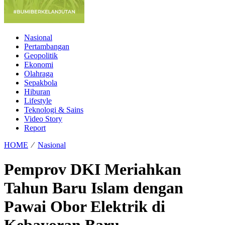
Nasional
Pertambangan
Geopolitik
Ekonomi
Olahraga
Sepakbola
Hiburan
Lifestyle
Teknologi & Sains
Video Story
Report
HOME
⁄
Nasional
Pemprov DKI Meriahkan
Tahun Baru Islam dengan
Pawai Obor Elektrik di