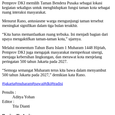
Pemprov DKI memilih Taman Bendera Pusaka sebagai lokasi
kegiatan sekaligus untuk menghidupkan fungsi taman kota sebagai
ruang interaksi masyarakat.
Menurut Rano, antusiasme warga mengunjungi taman tersebut
meningkat signifikan dalam tiga bulan terakhir.
“Kita harus memanfaatkan ruang terbuka. Ini menjadi bagian dari
upaya mengaktifkan taman-taman kota,” ujarnya.
Melalui momentum Tahun Baru Islam 1 Muharam 1448 Hijriah,
Pemprov DKI juga mengajak masyarakat memperkuat sinergi,
menjaga kebersihan lingkungan, dan merawat kota menjelang
peringatan 500 tahun Jakarta pada 2027.
“Semoga semangat Muharam terus kita bawa dalam menyambut
500 tahun Jakarta pada 2027,” demikian kata Rano.
#
jakarta
#
muharam
#
pawai
#
dki
#
tradisi
Penulis :
Aditya Yohan
Editor :
Tria Dianti