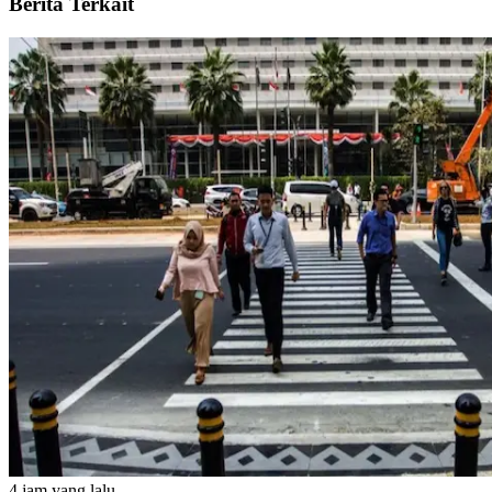
Berita Terkait
4 jam yang lalu