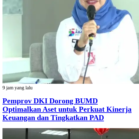
9 jam yang lalu
Pemprov DKI Dorong BUMD
Optimalkan Aset untuk Perkuat Kinerja
Keuangan dan Tingkatkan PAD