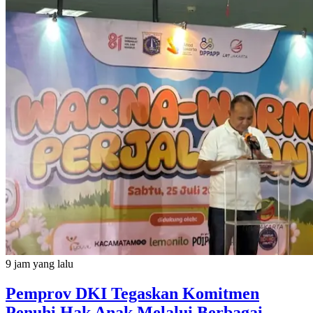
9 jam yang lalu
Pemprov DKI Tegaskan Komitmen
Penuhi Hak Anak Melalui Berbagai