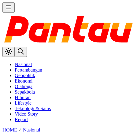
Nasional
Pertambangan
Geopolitik
Ekonomi
Olahraga
Sepakbola
Hiburan
Lifestyle
Teknologi & Sains
Video Story
Report
HOME
⁄
Nasional