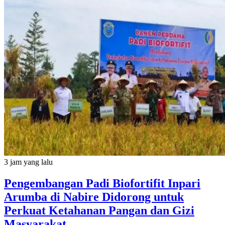
3 jam yang lalu
Pengembangan Padi Biofortifit Inpari
Arumba di Nabire Didorong untuk
Perkuat Ketahanan Pangan dan Gizi
Masyarakat