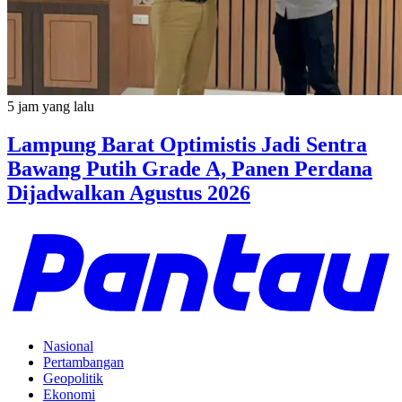
5 jam yang lalu
Lampung Barat Optimistis Jadi Sentra
Bawang Putih Grade A, Panen Perdana
Dijadwalkan Agustus 2026
Nasional
Pertambangan
Geopolitik
Ekonomi