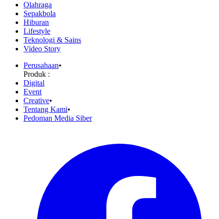
Olahraga
Sepakbola
Hiburan
Lifestyle
Teknologi & Sains
Video Story
Perusahaan
•
Produk :
Digital
Event
Creative
•
Tentang Kami
•
Pedoman Media Siber