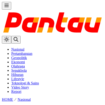
Nasional
Pertambangan
Geopolitik
Ekonomi
Olahraga
Sepakbola
Hiburan
Lifestyle
Teknologi & Sains
Video Story
Report
HOME
⁄
Nasional