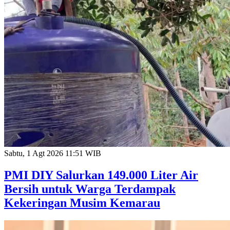
Sabtu, 1 Agt 2026 11:51 WIB
PMI DIY Salurkan 149.000 Liter Air
Bersih untuk Warga Terdampak
Kekeringan Musim Kemarau