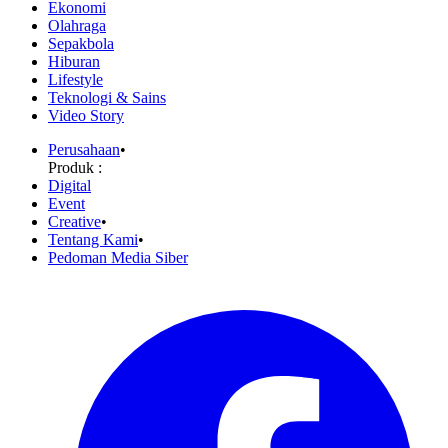
Ekonomi
Olahraga
Sepakbola
Hiburan
Lifestyle
Teknologi & Sains
Video Story
Perusahaan
•
Produk :
Digital
Event
Creative
•
Tentang Kami
•
Pedoman Media Siber