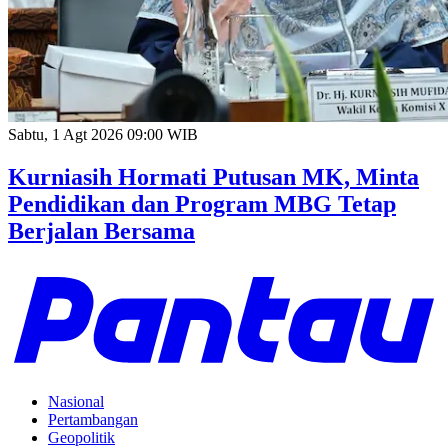
Sabtu, 1 Agt 2026 09:00 WIB
Kurniasih Hormati Putusan MK, Minta
Pendidikan dan Program MBG Tetap
Berjalan Bersama
Nasional
Pertambangan
Geopolitik