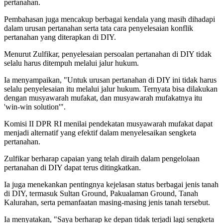
pertanahan.
Pembahasan juga mencakup berbagai kendala yang masih dihadapi
dalam urusan pertanahan serta tata cara penyelesaian konflik
pertanahan yang diterapkan di DIY.
Menurut Zulfikar, penyelesaian persoalan pertanahan di DIY tidak
selalu harus ditempuh melalui jalur hukum.
Ia menyampaikan, "Untuk urusan pertanahan di DIY ini tidak harus
selalu penyelesaian itu melalui jalur hukum. Ternyata bisa dilakukan
dengan musyawarah mufakat, dan musyawarah mufakatnya itu
'win-win solution'".
Komisi II DPR RI menilai pendekatan musyawarah mufakat dapat
menjadi alternatif yang efektif dalam menyelesaikan sengketa
pertanahan.
Zulfikar berharap capaian yang telah diraih dalam pengelolaan
pertanahan di DIY dapat terus ditingkatkan.
Ia juga menekankan pentingnya kejelasan status berbagai jenis tanah
di DIY, termasuk Sultan Ground, Pakualaman Ground, Tanah
Kalurahan, serta pemanfaatan masing-masing jenis tanah tersebut.
Ia menyatakan, "Saya berharap ke depan tidak terjadi lagi sengketa