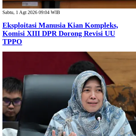
Sabtu, 1 Agt 2026 09:04 WIB
Eksploitasi Manusia Kian Kompleks,
Komisi XIII DPR Dorong Revisi UU
TPPO