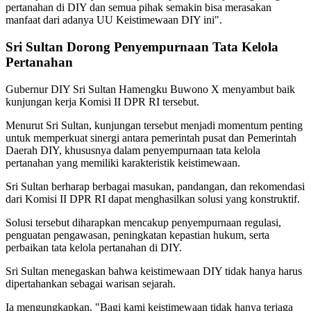
pertanahan di DIY dan semua pihak semakin bisa merasakan
manfaat dari adanya UU Keistimewaan DIY ini".
Sri Sultan Dorong Penyempurnaan Tata Kelola
Pertanahan
Gubernur DIY Sri Sultan Hamengku Buwono X menyambut baik
kunjungan kerja Komisi II DPR RI tersebut.
Menurut Sri Sultan, kunjungan tersebut menjadi momentum penting
untuk memperkuat sinergi antara pemerintah pusat dan Pemerintah
Daerah DIY, khususnya dalam penyempurnaan tata kelola
pertanahan yang memiliki karakteristik keistimewaan.
Sri Sultan berharap berbagai masukan, pandangan, dan rekomendasi
dari Komisi II DPR RI dapat menghasilkan solusi yang konstruktif.
Solusi tersebut diharapkan mencakup penyempurnaan regulasi,
penguatan pengawasan, peningkatan kepastian hukum, serta
perbaikan tata kelola pertanahan di DIY.
Sri Sultan menegaskan bahwa keistimewaan DIY tidak hanya harus
dipertahankan sebagai warisan sejarah.
Ia mengungkapkan, "Bagi kami keistimewaan tidak hanya terjaga