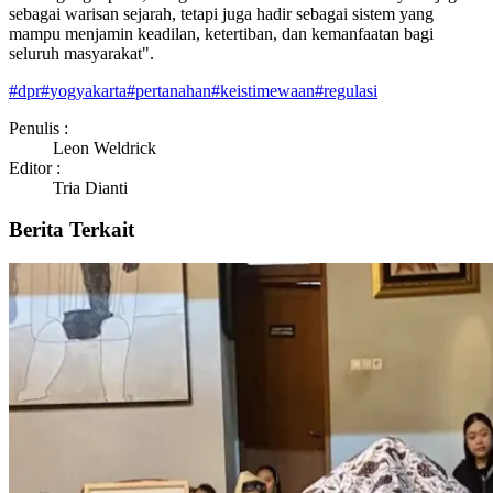
sebagai warisan sejarah, tetapi juga hadir sebagai sistem yang
mampu menjamin keadilan, ketertiban, dan kemanfaatan bagi
seluruh masyarakat".
#
dpr
#
yogyakarta
#
pertanahan
#
keistimewaan
#
regulasi
Penulis :
Leon Weldrick
Editor :
Tria Dianti
Berita Terkait