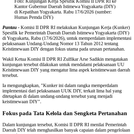
Foto:
Kunjungan Kerja Spesifik Komisi II DPR RI ke
Kantor Gubernur Daerah Istimewa Yogyakarta (DIY)
di Kepatihan Yogyakarta. Rabu 17/6/2026 (sumber:
Humas Pemda DIY)
Pantau -
Komisi II DPR RI melakukan Kunjungan Kerja (Kunker)
Spesifik ke Pemerintah Daerah Daerah Istimewa Yogyakarta (DIY)
di Yogyakarta, Rabu (17/6/2026), untuk memperdalam implementasi
pelaksanaan Undang-Undang Nomor 13 Tahun 2012 tentang
Keistimewaan DIY dengan fokus utama pada urusan pertanahan.
Wakil Ketua Komisi II DPR RI Zulfikar Arse Sadikin mengatakan
kunjungan tersebut dilakukan untuk mendalami pelaksanaan UU
Keistimewaan DIY yang mengatur lima aspek keistimewaan daerah
tersebut.
Ia mengungkapkan, "Kunker ini dalam rangka memperdalam
implementasi dari pelaksanaan UUK DIY, terkait lima hal yang
ditetapkan di dalam undang-undang tersebut yang menjadi
keistimewaan DIY".
Fokus pada Tata Kelola dan Sengketa Pertanahan
Dalam kunjungan tersebut, Komisi II DPR RI menilai Pemerintah
Daerah DIY telah menghasilkan banyak capaian dalam pengelolaan