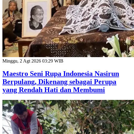
Minggu, 2 Agt 2026 03:29 WIB
Maestro Seni Rupa Indonesia Nasirun
Berpulang, Dikenang sebagai Perupa
yang Rendah Hati dan Membumi