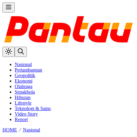
Nasional
Pertambangan
Geopolitik
Ekonomi
Olahraga
Sepakbola
Hiburan
Lifestyle
Teknologi & Sains
Video Story
Report
HOME
⁄
Nasional