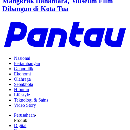
Mangkrak Danantara, Museum Film
Dibangun di Kota Tua
Nasional
Pertambangan
Geopolitik
Ekonomi
Olahraga
Sepakbola
Hiburan
Lifestyle
Teknologi & Sains
Video Story
Perusahaan
•
Produk :
Digital