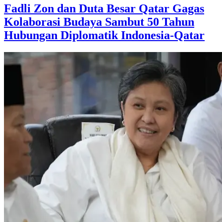
Fadli Zon dan Duta Besar Qatar Gagas
Kolaborasi Budaya Sambut 50 Tahun
Hubungan Diplomatik Indonesia-Qatar