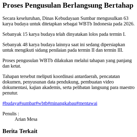
Proses Pengusulan Berlangsung Bertahap
Secara keseluruhan, Dinas Kebudayaan Sumbar mengusulkan 63
karya budaya untuk ditetapkan sebagai WBTb Indonesia pada 2026.
Sebanyak 15 karya budaya telah dinyatakan lolos pada termin I.
Sebanyak 48 karya budaya lainnya saat ini sedang dipersiapkan
untuk mengikuti sidang penilaian pada termin II dan termin III.
Proses pengusulan WBTb dilakukan melalui tahapan yang panjang
dan ketat.
Tahapan tersebut meliputi koordinasi antardaerah, pencatatan
dokumen, penyusunan data pendukung, pembuatan video
dokumentasi, kajian akademis, serta pelibatan langsung para maestro
penutur.
#
budaya
#
sumbar
#
wbtb
#
minangkabau
#
mentawai
Penulis :
Arian Mesa
Berita Terkait