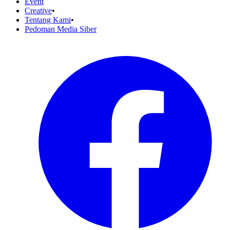
Event
Creative
•
Tentang Kami
•
Pedoman Media Siber