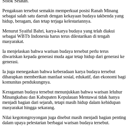
Solok Selatan.
Pengakuan tersebut semakin memperkuat posisi Ranah Minang
sebagai salah satu daerah dengan kekayaan budaya takbenda yang
hidup, beragam, dan tetap terjaga kelestariannya.
Menurut Syaiful Bahri, karya-karya budaya yang telah diakui
sebagai WBTb Indonesia harus terus dilestarikan di tengah
masyarakat.
Ia menjelaskan bahwa warisan budaya tersebut perlu terus
diwariskan kepada generasi muda agar tetap hidup dari generasi ke
generasi.
Ia juga menegaskan bahwa keberadaan karya budaya tersebut
diharapkan memberikan manfaat sosial, edukatif, dan ekonomi bagi
komunitas pendukungnya.
Keragaman budaya tersebut menunjukkan bahwa warisan leluhur
Minangkabau dan Kabupaten Kepulauan Mentawai tidak hanya
menjadi bagian dari sejarah, tetapi masih hidup dalam kehidupan
masyarakat hingga sekarang.
Nilai kegotongroyongan juga disebut masih menjadi bagian penting
dalam upaya pelestarian berbagai warisan budaya tersebut.