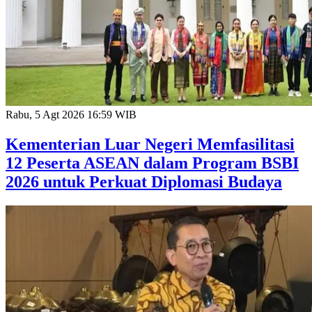
Rabu, 5 Agt 2026 16:59 WIB
Kementerian Luar Negeri Memfasilitasi
12 Peserta ASEAN dalam Program BSBI
2026 untuk Perkuat Diplomasi Budaya