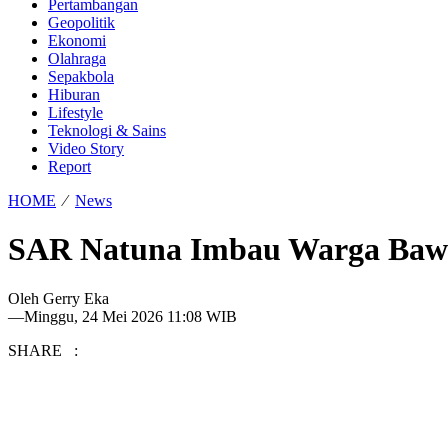
Pertambangan
Geopolitik
Ekonomi
Olahraga
Sepakbola
Hiburan
Lifestyle
Teknologi & Sains
Video Story
Report
HOME
⁄
News
SAR Natuna Imbau Warga Bawa P
Oleh
Gerry Eka
—
Minggu, 24 Mei 2026 11:08 WIB
SHARE :