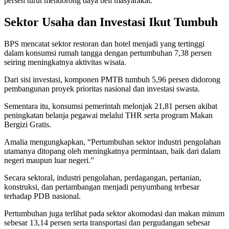
persen turut mendorong daya beli masyarakat.
Sektor Usaha dan Investasi Ikut Tumbuh
BPS mencatat sektor restoran dan hotel menjadi yang tertinggi
dalam konsumsi rumah tangga dengan pertumbuhan 7,38 persen
seiring meningkatnya aktivitas wisata.
Dari sisi investasi, komponen PMTB tumbuh 5,96 persen didorong
pembangunan proyek prioritas nasional dan investasi swasta.
Sementara itu, konsumsi pemerintah melonjak 21,81 persen akibat
peningkatan belanja pegawai melalui THR serta program Makan
Bergizi Gratis.
Amalia mengungkapkan, “Pertumbuhan sektor industri pengolahan
utamanya ditopang oleh meningkatnya permintaan, baik dari dalam
negeri maupun luar negeri.”
Secara sektoral, industri pengolahan, perdagangan, pertanian,
konstruksi, dan pertambangan menjadi penyumbang terbesar
terhadap PDB nasional.
Pertumbuhan juga terlihat pada sektor akomodasi dan makan minum
sebesar 13,14 persen serta transportasi dan pergudangan sebesar