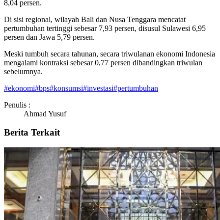
8,04 persen.
Di sisi regional, wilayah Bali dan Nusa Tenggara mencatat
pertumbuhan tertinggi sebesar 7,93 persen, disusul Sulawesi 6,95
persen dan Jawa 5,79 persen.
Meski tumbuh secara tahunan, secara triwulanan ekonomi Indonesia
mengalami kontraksi sebesar 0,77 persen dibandingkan triwulan
sebelumnya.
#
ekonomi
#
bps
#
konsumsi
#
investasi
#
pertumbuhan
Penulis :
Ahmad Yusuf
Berita Terkait