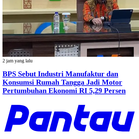
2 jam yang lalu
BPS Sebut Industri Manufaktur dan
Konsumsi Rumah Tangga Jadi Motor
Pertumbuhan Ekonomi RI 5,29 Persen