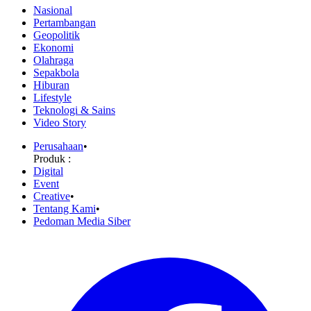
Nasional
Pertambangan
Geopolitik
Ekonomi
Olahraga
Sepakbola
Hiburan
Lifestyle
Teknologi & Sains
Video Story
Perusahaan
•
Produk :
Digital
Event
Creative
•
Tentang Kami
•
Pedoman Media Siber