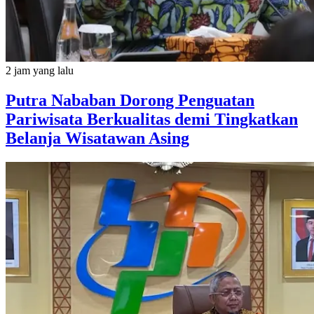
2 jam yang lalu
Putra Nababan Dorong Penguatan
Pariwisata Berkualitas demi Tingkatkan
Belanja Wisatawan Asing