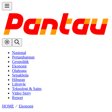
Nasional
Pertambangan
Geopolitik
Ekonomi
Olahraga
Sepakbola
Hiburan
Lifestyle
Teknologi & Sains
Video Story
Report
HOME
⁄
Ekonomi