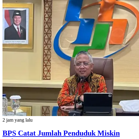
2 jam yang lalu
BPS Catat Jumlah Penduduk Miskin