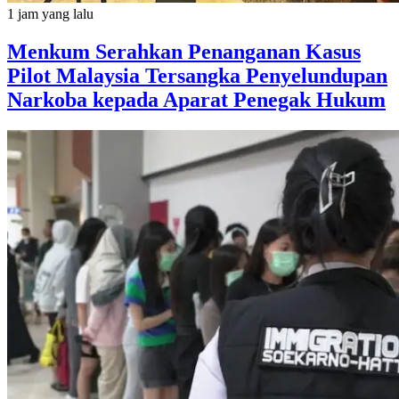
1 jam yang lalu
Menkum Serahkan Penanganan Kasus
Pilot Malaysia Tersangka Penyelundupan
Narkoba kepada Aparat Penegak Hukum