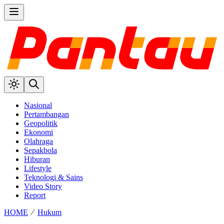
Nasional
Pertambangan
Geopolitik
Ekonomi
Olahraga
Sepakbola
Hiburan
Lifestyle
Teknologi & Sains
Video Story
Report
HOME
⁄
Hukum