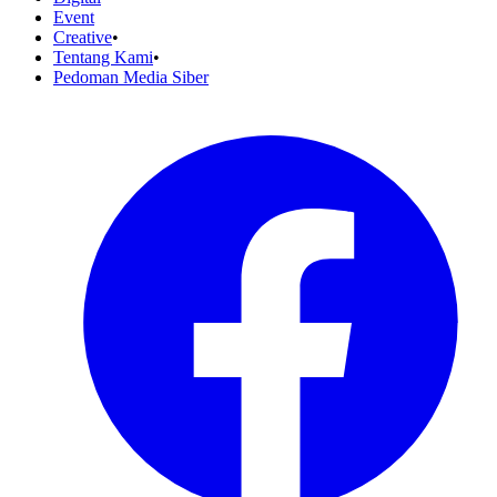
Event
Creative
•
Tentang Kami
•
Pedoman Media Siber