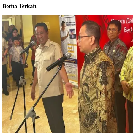
Berita Terkait