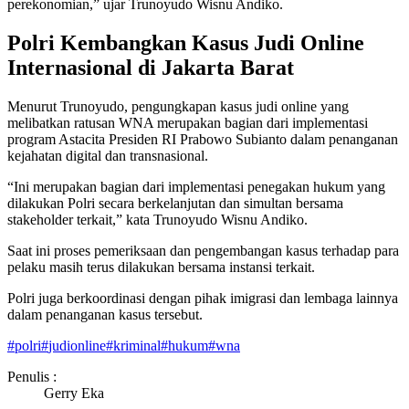
perekonomian,” ujar Trunoyudo Wisnu Andiko.
Polri Kembangkan Kasus Judi Online
Internasional di Jakarta Barat
Menurut Trunoyudo, pengungkapan kasus judi online yang
melibatkan ratusan WNA merupakan bagian dari implementasi
program Astacita Presiden RI Prabowo Subianto dalam penanganan
kejahatan digital dan transnasional.
“Ini merupakan bagian dari implementasi penegakan hukum yang
dilakukan Polri secara berkelanjutan dan simultan bersama
stakeholder terkait,” kata Trunoyudo Wisnu Andiko.
Saat ini proses pemeriksaan dan pengembangan kasus terhadap para
pelaku masih terus dilakukan bersama instansi terkait.
Polri juga berkoordinasi dengan pihak imigrasi dan lembaga lainnya
dalam penanganan kasus tersebut.
#
polri
#
judionline
#
kriminal
#
hukum
#
wna
Penulis :
Gerry Eka