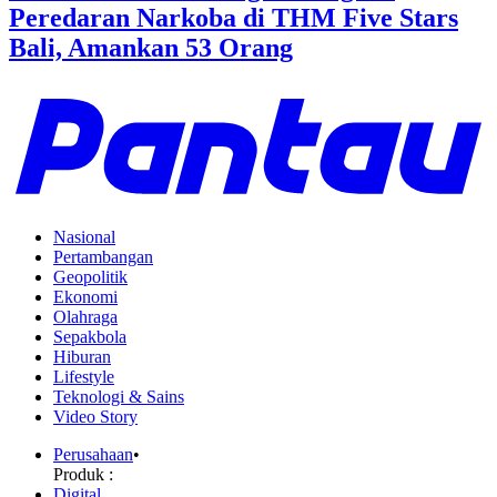
Peredaran Narkoba di THM Five Stars
Bali, Amankan 53 Orang
Nasional
Pertambangan
Geopolitik
Ekonomi
Olahraga
Sepakbola
Hiburan
Lifestyle
Teknologi & Sains
Video Story
Perusahaan
•
Produk :
Digital