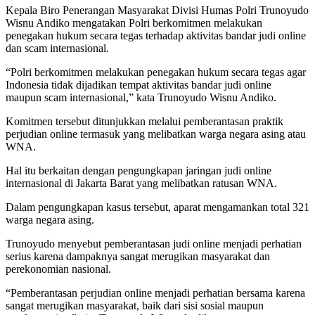
Kepala Biro Penerangan Masyarakat Divisi Humas Polri Trunoyudo
Wisnu Andiko mengatakan Polri berkomitmen melakukan
penegakan hukum secara tegas terhadap aktivitas bandar judi online
dan scam internasional.
“Polri berkomitmen melakukan penegakan hukum secara tegas agar
Indonesia tidak dijadikan tempat aktivitas bandar judi online
maupun scam internasional,” kata Trunoyudo Wisnu Andiko.
Komitmen tersebut ditunjukkan melalui pemberantasan praktik
perjudian online termasuk yang melibatkan warga negara asing atau
WNA.
Hal itu berkaitan dengan pengungkapan jaringan judi online
internasional di Jakarta Barat yang melibatkan ratusan WNA.
Dalam pengungkapan kasus tersebut, aparat mengamankan total 321
warga negara asing.
Trunoyudo menyebut pemberantasan judi online menjadi perhatian
serius karena dampaknya sangat merugikan masyarakat dan
perekonomian nasional.
“Pemberantasan perjudian online menjadi perhatian bersama karena
sangat merugikan masyarakat, baik dari sisi sosial maupun