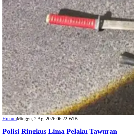
Hukum
Minggu, 2 Agt 2026 06:22 WIB
Polisi Ringkus Lima Pelaku Tawuran