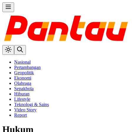
Nasional
Pertambangan
Geopolitik
Ekonomi
Olahraga
Sepakbola
Hiburan
Lifestyle
Teknologi & Sains
Video Story
Report
Hukum