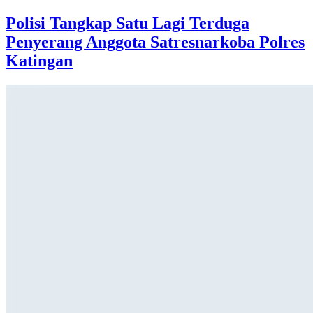
Polisi Tangkap Satu Lagi Terduga
Penyerang Anggota Satresnarkoba Polres
Katingan