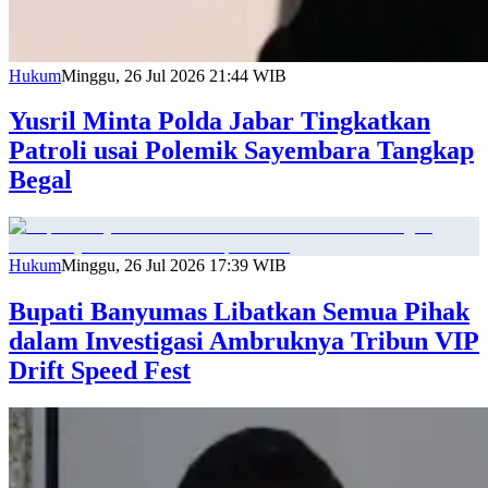
Hukum
Minggu, 26 Jul 2026 21:44 WIB
Yusril Minta Polda Jabar Tingkatkan
Patroli usai Polemik Sayembara Tangkap
Begal
Hukum
Minggu, 26 Jul 2026 17:39 WIB
Bupati Banyumas Libatkan Semua Pihak
dalam Investigasi Ambruknya Tribun VIP
Drift Speed Fest