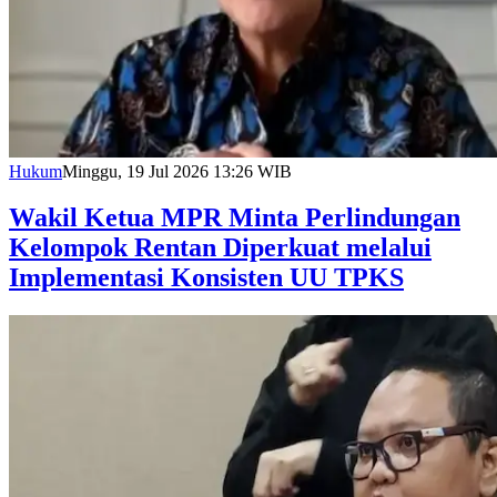
Hukum
Minggu, 19 Jul 2026 13:26 WIB
Wakil Ketua MPR Minta Perlindungan
Kelompok Rentan Diperkuat melalui
Implementasi Konsisten UU TPKS