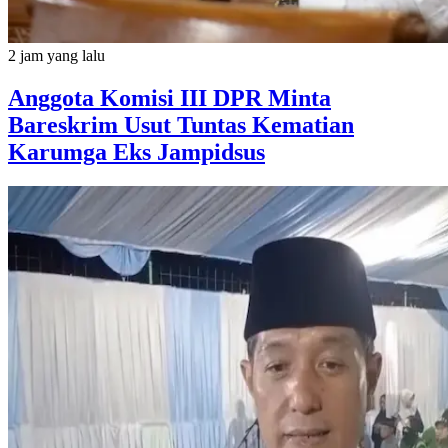
2 jam yang lalu
Anggota Komisi III DPR Minta
Bareskrim Usut Tuntas Kematian
Karumga Eks Jampidsus