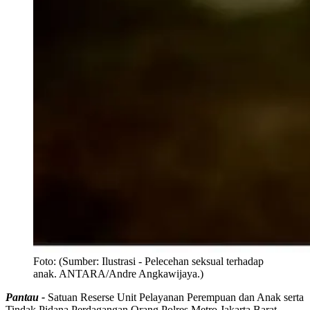
Foto:
(Sumber: Ilustrasi - Pelecehan seksual terhadap
anak. ANTARA/Andre Angkawijaya.)
Pantau -
Satuan Reserse Unit Pelayanan Perempuan dan Anak serta
Tindak Pidana Perdagangan Orang Polres Metro Jakarta Barat