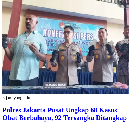
3 jam yang lalu
Polres Jakarta Pusat Ungkap 68 Kasus
Obat Berbahaya, 92 Tersangka Ditangkap