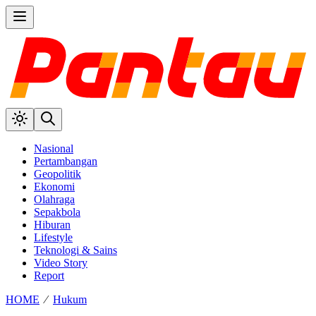
Nasional
Pertambangan
Geopolitik
Ekonomi
Olahraga
Sepakbola
Hiburan
Lifestyle
Teknologi & Sains
Video Story
Report
HOME
⁄
Hukum