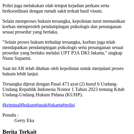
Polisi juga melakukan olah tempat kejadian perkara serta
berkoordinasi dengan rumah sakit terkait hasil visum.
Selain memproses hukum tersangka, kepolisian turut memastikan
korban memperoleh pendampingan psikologis dan penanganan
sesuai prosedur yang berlaku.
"Selain proses hukum terhadap tersangka, korban juga telah
mendapatkan pendampingan psikologis serta penanganan sesuai
prosedur yang berlaku melalui UPT P3A DKI Jakarta," ungkap
Nunu Suparmi.
Saat ini AR telah ditahan oleh kepolisian untuk menjalani proses
hukum lebih lanjut.
Tersangka dijerat dengan Pasal 473 ayat (2) huruf b Undang-
Undang Republik Indonesia Nomor 1 Tahun 2023 tentang Kitab
Undang-Undang Hukum Pidana (KUHP).
#
kriminal
#
hukum
#
anak
#
jakarta
#
polisi
Penulis :
Gerry Eka
Berita Terkait