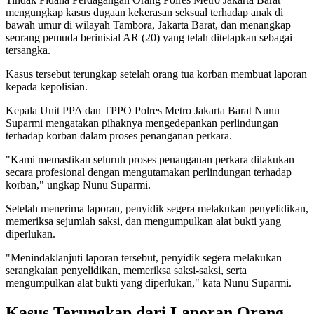
mengungkap kasus dugaan kekerasan seksual terhadap anak di
bawah umur di wilayah Tambora, Jakarta Barat, dan menangkap
seorang pemuda berinisial AR (20) yang telah ditetapkan sebagai
tersangka.
Kasus tersebut terungkap setelah orang tua korban membuat laporan
kepada kepolisian.
Kepala Unit PPA dan TPPO Polres Metro Jakarta Barat Nunu
Suparmi mengatakan pihaknya mengedepankan perlindungan
terhadap korban dalam proses penanganan perkara.
"Kami memastikan seluruh proses penanganan perkara dilakukan
secara profesional dengan mengutamakan perlindungan terhadap
korban," ungkap Nunu Suparmi.
Setelah menerima laporan, penyidik segera melakukan penyelidikan,
memeriksa sejumlah saksi, dan mengumpulkan alat bukti yang
diperlukan.
"Menindaklanjuti laporan tersebut, penyidik segera melakukan
serangkaian penyelidikan, memeriksa saksi-saksi, serta
mengumpulkan alat bukti yang diperlukan," kata Nunu Suparmi.
Kasus Terungkap dari Laporan Orang