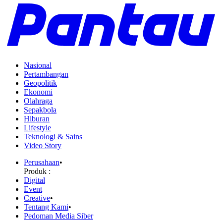
Nasional
Pertambangan
Geopolitik
Ekonomi
Olahraga
Sepakbola
Hiburan
Lifestyle
Teknologi & Sains
Video Story
Perusahaan
•
Produk :
Digital
Event
Creative
•
Tentang Kami
•
Pedoman Media Siber