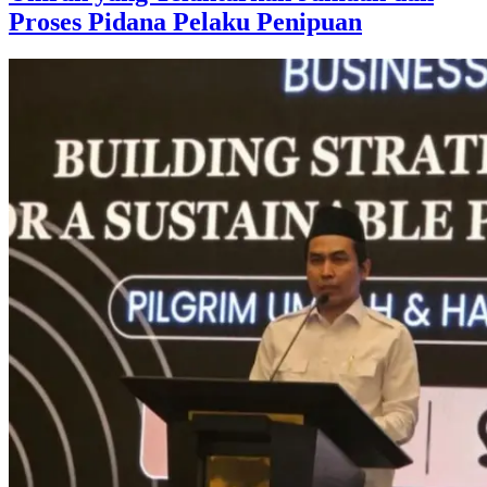
Proses Pidana Pelaku Penipuan