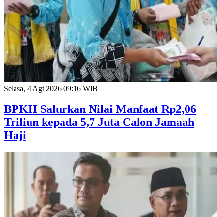
Selasa, 4 Agt 2026 09:16 WIB
BPKH Salurkan Nilai Manfaat Rp2,06
Triliun kepada 5,7 Juta Calon Jamaah
Haji