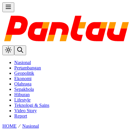
Nasional
Pertambangan
Geopolitik
Ekonomi
Olahraga
Sepakbola
Hiburan
Lifestyle
Teknologi & Sains
Video Story
Report
HOME
⁄
Nasional