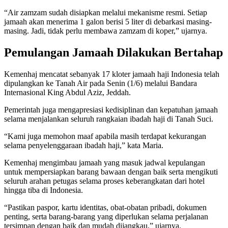
“Air zamzam sudah disiapkan melalui mekanisme resmi. Setiap
jamaah akan menerima 1 galon berisi 5 liter di debarkasi masing-
masing. Jadi, tidak perlu membawa zamzam di koper,” ujarnya.
Pemulangan Jamaah Dilakukan Bertahap
Kemenhaj mencatat sebanyak 17 kloter jamaah haji Indonesia telah
dipulangkan ke Tanah Air pada Senin (1/6) melalui Bandara
Internasional King Abdul Aziz, Jeddah.
Pemerintah juga mengapresiasi kedisiplinan dan kepatuhan jamaah
selama menjalankan seluruh rangkaian ibadah haji di Tanah Suci.
“Kami juga memohon maaf apabila masih terdapat kekurangan
selama penyelenggaraan ibadah haji,” kata Maria.
Kemenhaj mengimbau jamaah yang masuk jadwal kepulangan
untuk mempersiapkan barang bawaan dengan baik serta mengikuti
seluruh arahan petugas selama proses keberangkatan dari hotel
hingga tiba di Indonesia.
“Pastikan paspor, kartu identitas, obat-obatan pribadi, dokumen
penting, serta barang-barang yang diperlukan selama perjalanan
tersimpan dengan baik dan mudah dijangkau,” ujarnya.