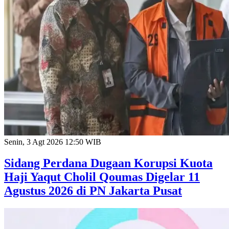
Senin, 3 Agt 2026 12:50 WIB
Sidang Perdana Dugaan Korupsi Kuota
Haji Yaqut Cholil Qoumas Digelar 11
Agustus 2026 di PN Jakarta Pusat