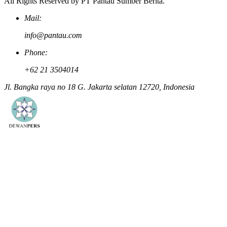
All Rights Reserved by PT Pantau Sumber Berita.
Mail:
info@pantau.com
Phone:
+62 21 3504014
Jl. Bangka raya no 18 G. Jakarta selatan 12720, Indonesia