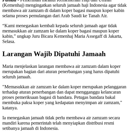
(Kemenhaj) mengingatkan seluruh jamaah haji Indonesia agar tidak
membawa air zamzam di dalam koper bagasi maupun koper kabin
selama proses pemulangan dari Arab Saudi ke Tanah Air.
“Kami menegaskan kembali kepada seluruh jamaah agar tidak
memasukkan air zamzam ke dalam koper bagasi maupun koper
kabin,” ungkap Juru Bicara Kemenhaj Maria Assegaff di Jakarta,
Selasa.
Larangan Wajib Dipatuhi Jamaah
Maria menjelaskan larangan membawa air zamzam dalam koper
merupakan bagian dari aturan penerbangan yang harus dipatuhi
seluruh jamaah.
"Memasukkan air zamzam ke dalam koper merupakan pelanggaran
terhadap aturan penerbangan dan dapat mengganggu kelancaran
proses pemeriksaan bagasi di bandara. Petugas bandara bakal
membuka paksa koper yang kedapatan menyimpan air zamzam,"
katanya.
Ia menegaskan jamaah tidak perlu membawa air zamzam secara
mandiri karena pemerintah telah menyiapkan distribusi resmi
setibanya jamaah di Indonesia.