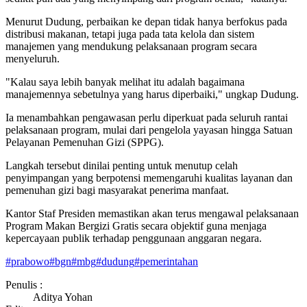
Menurut Dudung, perbaikan ke depan tidak hanya berfokus pada
distribusi makanan, tetapi juga pada tata kelola dan sistem
manajemen yang mendukung pelaksanaan program secara
menyeluruh.
"Kalau saya lebih banyak melihat itu adalah bagaimana
manajemennya sebetulnya yang harus diperbaiki," ungkap Dudung.
Ia menambahkan pengawasan perlu diperkuat pada seluruh rantai
pelaksanaan program, mulai dari pengelola yayasan hingga Satuan
Pelayanan Pemenuhan Gizi (SPPG).
Langkah tersebut dinilai penting untuk menutup celah
penyimpangan yang berpotensi memengaruhi kualitas layanan dan
pemenuhan gizi bagi masyarakat penerima manfaat.
Kantor Staf Presiden memastikan akan terus mengawal pelaksanaan
Program Makan Bergizi Gratis secara objektif guna menjaga
kepercayaan publik terhadap penggunaan anggaran negara.
#
prabowo
#
bgn
#
mbg
#
dudung
#
pemerintahan
Penulis :
Aditya Yohan