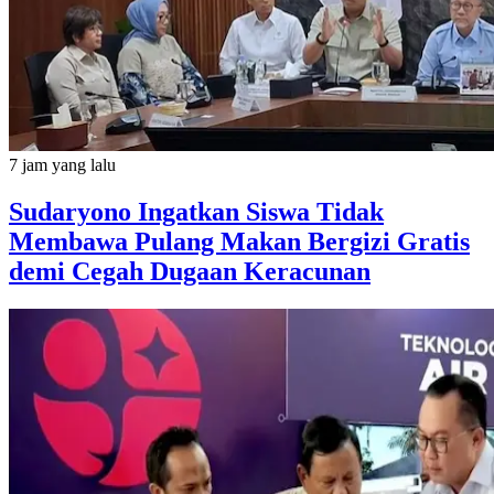
7 jam yang lalu
Sudaryono Ingatkan Siswa Tidak
Membawa Pulang Makan Bergizi Gratis
demi Cegah Dugaan Keracunan