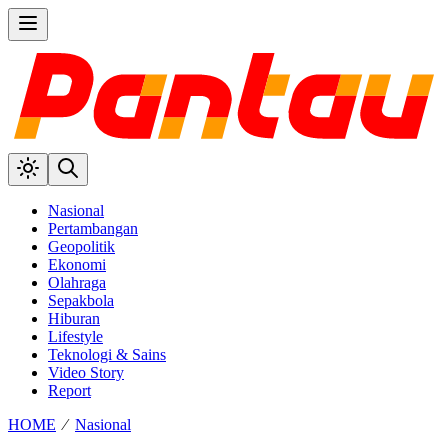
Nasional
Pertambangan
Geopolitik
Ekonomi
Olahraga
Sepakbola
Hiburan
Lifestyle
Teknologi & Sains
Video Story
Report
HOME
⁄
Nasional