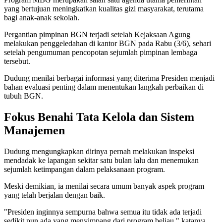
yang bertujuan meningkatkan kualitas gizi masyarakat, terutama
bagi anak-anak sekolah.
Pergantian pimpinan BGN terjadi setelah Kejaksaan Agung
melakukan penggeledahan di kantor BGN pada Rabu (3/6), sehari
setelah pengumuman pencopotan sejumlah pimpinan lembaga
tersebut.
Dudung menilai berbagai informasi yang diterima Presiden menjadi
bahan evaluasi penting dalam menentukan langkah perbaikan di
tubuh BGN.
Fokus Benahi Tata Kelola dan Sistem
Manajemen
Dudung mengungkapkan dirinya pernah melakukan inspeksi
mendadak ke lapangan sekitar satu bulan lalu dan menemukan
sejumlah ketimpangan dalam pelaksanaan program.
Meski demikian, ia menilai secara umum banyak aspek program
yang telah berjalan dengan baik.
"Presiden inginnya sempurna bahwa semua itu tidak ada terjadi
sedikit pun ada yang menyimpang dari program beliau," katanya.