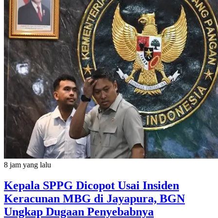
8 jam yang lalu
Kepala SPPG Dicopot Usai Insiden
Keracunan MBG di Jayapura, BGN
Ungkap Dugaan Penyebabnya