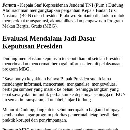
Pantau -
Kepala Staf Kepresidenan Jenderal TNI (Purn.) Dudung
Abdurachman mengungkapkan pergantian Kepala Badan Gizi
Nasional (BGN) oleh Presiden Prabowo Subianto dilakukan untuk
memperkuat transparansi, akuntabilitas, dan pengawasan Program
Makan Bergizi Gratis (MBG).
Evaluasi Mendalam Jadi Dasar
Keputusan Presiden
Dudung menjelaskan keputusan tersebut diambil setelah Presiden
menerima dan mencermati berbagai informasi terkait pelaksanaan
program MBG.
"Saya punya keyakinan bahwa Bapak Presiden sudah lama
mendengar informasi, mencermati, menganalisa, mengevaluasi
berbagai sumber yang masuk ke beliau. Sehingga langkah yang
tepat saya yakin ini untuk perbaikan ke depannya sehingga di BGN
itu semakin transparan, akuntabel," ujar Dudung.
Menurut Dudung, langkah tersebut merupakan bagian dari upaya
pembenahan agar program prioritas pemerintah tetap bersih dari
praktik korupsi dan penyimpangan.
Program MBG merupakan salah satu agenda utama pemerintah