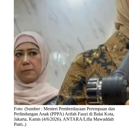
Foto:
(Sumber : Menteri Pemberdayaan Perempuan dan
Perlindungan Anak (PPPA) Arifah Fauzi di Balai Kota,
Jakarta, Kamis (4/6/2026). ANTARA/Lifia Mawaddah
Putri..)