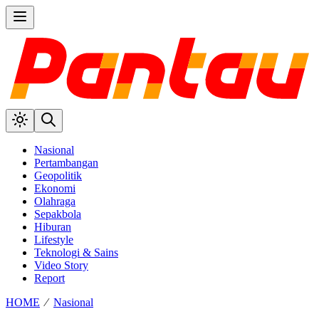
Nasional
Pertambangan
Geopolitik
Ekonomi
Olahraga
Sepakbola
Hiburan
Lifestyle
Teknologi & Sains
Video Story
Report
HOME
⁄
Nasional