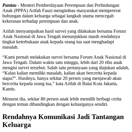
Pantau -
Menteri Pemberdayaan Perempuan dan Perlindungan
Anak (PPPA) Arifah Fauzi mengimbau masyarakat mempererat
hubungan dalam keluarga sebagai langkah utama mencegah
kekerasan terhadap perempuan dan anak.
Arifah menyampaikan hasil survei yang dilakukan bersama Forum
Anak Nasional di Jawa Tengah menunjukkan masih rendahnya
tingkat keterbukaan anak kepada orang tua saat menghadapi
masalah.
“Kami pernah melakukan survei bersama Forum Anak Nasional di
Jawa Tengah. Dalam waktu satu minggu, lebih dari 20 ribu anak
mengisi survei tersebut. Salah satu pertanyaan yang diajukan adalah,
“Kalau kalian memiliki masalah, kalian akan bercerita kepada
siapa?”. Hasilnya, hanya sekitar 20 persen yang menjawab akan
bercerita kepada orang tua,” kata Arifah di Balai Kota Jakarta,
Kamis.
Menurut dia, sekitar 80 persen anak lebih memilih berbagi cerita
dengan teman dibandingkan dengan keluarganya sendiri.
Rendahnya Komunikasi Jadi Tantangan
Keluarga