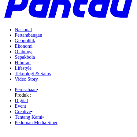
Nasional
Pertambangan
Geopolitik
Ekonomi
Olahraga
Sepakbola
Hiburan
Lifestyle
Teknologi & Sains
Video Story
Perusahaan
•
Produk :
Digital
Event
Creative
•
Tentang Kami
•
Pedoman Media Siber