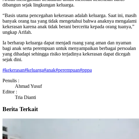
dibangun sejak lingkungan keluarga.
“Basis utama pencegahan kekerasan adalah keluarga. Saat ini, masih
banyak orang tua yang tidak mengetahui bahwa anaknya mengalami
kekerasan karena anak tidak berani bercerita kepada orang tuanya,”
ungkap Arifah.
Ia berharap keluarga dapat menjadi ruang yang aman dan nyaman
bagi anak serta perempuan untuk menyampaikan berbagai persoalan
yang dihadapi sehingga risiko terjadinya kekerasan dapat dicegah
sejak dini.
#
kekerasan
#
keluarga
#
anak
#
perempuan
#
pppa
Penulis :
Ahmad Yusuf
Editor :
Tria Dianti
Berita Terkait