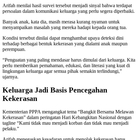
Arifah menilai hasil survei tersebut menjadi sinyal bahwa terdapat
persoalan dalam komunikasi keluarga yang perlu segera diperbaiki.
Banyak anak, kata dia, masih merasa kurang nyaman untuk
menyampaikan masalah yang mereka hadapi kepada orang tua.
Kondisi tersebut dinilai dapat menghambat upaya deteksi dini
terhadap berbagai bentuk kekerasan yang dialami anak maupun
perempuan.
“Penguatan yang paling mendasar harus dimulai dari keluarga. Kita
perlu memberikan pemahaman, edukasi, dan literasi yang kuat di
lingkungan keluarga agar semua pihak semakin terlindungi,”
ujarnya.
Keluarga Jadi Basis Pencegahan
Kekerasan
Kementerian PPPA mengangkat tema “Bangkit Bersama Melawan
Kekerasan” dalam peringatan Hari Kebangkitan Nasional dengan
tagline “Kami tidak mau menjadi korban dan tidak mau menjadi
pelaku.”
Arifah menegaskan kesadaran untuk menolak kekerasan harus