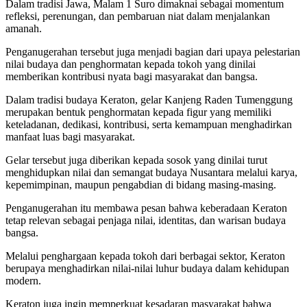
Dalam tradisi Jawa, Malam 1 Suro dimaknai sebagai momentum
refleksi, perenungan, dan pembaruan niat dalam menjalankan
amanah.
Penganugerahan tersebut juga menjadi bagian dari upaya pelestarian
nilai budaya dan penghormatan kepada tokoh yang dinilai
memberikan kontribusi nyata bagi masyarakat dan bangsa.
Dalam tradisi budaya Keraton, gelar Kanjeng Raden Tumenggung
merupakan bentuk penghormatan kepada figur yang memiliki
keteladanan, dedikasi, kontribusi, serta kemampuan menghadirkan
manfaat luas bagi masyarakat.
Gelar tersebut juga diberikan kepada sosok yang dinilai turut
menghidupkan nilai dan semangat budaya Nusantara melalui karya,
kepemimpinan, maupun pengabdian di bidang masing-masing.
Penganugerahan itu membawa pesan bahwa keberadaan Keraton
tetap relevan sebagai penjaga nilai, identitas, dan warisan budaya
bangsa.
Melalui penghargaan kepada tokoh dari berbagai sektor, Keraton
berupaya menghadirkan nilai-nilai luhur budaya dalam kehidupan
modern.
Keraton juga ingin memperkuat kesadaran masyarakat bahwa