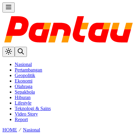
Nasional
Pertambangan
Geopolitik
Ekonomi
Olahraga
Sepakbola
Hiburan
Lifestyle
Teknologi & Sains
Video Story
Report
HOME
⁄
Nasional