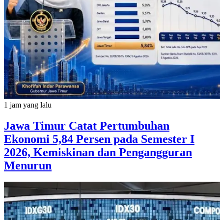
1 jam yang lalu
Jawa Timur Catat Pertumbuhan
Ekonomi 5,84 Persen pada Semester I
2026, Kemiskinan dan Pengangguran
Menurun