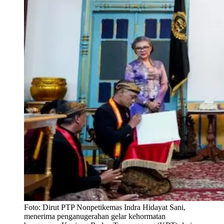
Foto:
Dirut PTP Nonpetikemas Indra Hidayat Sani,
menerima penganugerahan gelar kehormatan