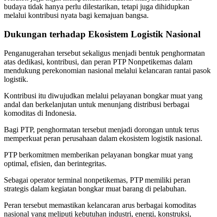
budaya tidak hanya perlu dilestarikan, tetapi juga dihidupkan
melalui kontribusi nyata bagi kemajuan bangsa.
Dukungan terhadap Ekosistem Logistik Nasional
Penganugerahan tersebut sekaligus menjadi bentuk penghormatan
atas dedikasi, kontribusi, dan peran PTP Nonpetikemas dalam
mendukung perekonomian nasional melalui kelancaran rantai pasok
logistik.
Kontribusi itu diwujudkan melalui pelayanan bongkar muat yang
andal dan berkelanjutan untuk menunjang distribusi berbagai
komoditas di Indonesia.
Bagi PTP, penghormatan tersebut menjadi dorongan untuk terus
memperkuat peran perusahaan dalam ekosistem logistik nasional.
PTP berkomitmen memberikan pelayanan bongkar muat yang
optimal, efisien, dan berintegritas.
Sebagai operator terminal nonpetikemas, PTP memiliki peran
strategis dalam kegiatan bongkar muat barang di pelabuhan.
Peran tersebut memastikan kelancaran arus berbagai komoditas
nasional yang meliputi kebutuhan industri, energi, konstruksi,