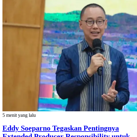
5 menit yang lalu
Eddy Soeparno Tegaskan Pentingnya
Extended Producer Responsibility untuk