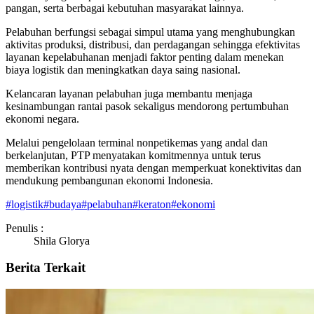
pangan, serta berbagai kebutuhan masyarakat lainnya.
Pelabuhan berfungsi sebagai simpul utama yang menghubungkan
aktivitas produksi, distribusi, dan perdagangan sehingga efektivitas
layanan kepelabuhanan menjadi faktor penting dalam menekan
biaya logistik dan meningkatkan daya saing nasional.
Kelancaran layanan pelabuhan juga membantu menjaga
kesinambungan rantai pasok sekaligus mendorong pertumbuhan
ekonomi negara.
Melalui pengelolaan terminal nonpetikemas yang andal dan
berkelanjutan, PTP menyatakan komitmennya untuk terus
memberikan kontribusi nyata dengan memperkuat konektivitas dan
mendukung pembangunan ekonomi Indonesia.
#
logistik
#
budaya
#
pelabuhan
#
keraton
#
ekonomi
Penulis :
Shila Glorya
Berita Terkait