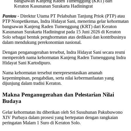
bangsawan Kanjeng Raden Tumenggung (KRT) dari
Keraton Kasunanan Surakarta Hadiningrat
Pantau -
Direktur Utama PT Pelabuhan Tanjung Priok (PTP) atau
PTP Nonpetikemas, Indra Hidayat Sani, menerima gelar kehormatan
bangsawan Kanjeng Raden Tumenggung (KRT) dari Keraton
Kasunanan Surakarta Hadiningrat pada 15 Juni 2026 di Keraton
Solo sebagai bentuk penghormatan atas dedikasi dan kontribusinya
dalam mendukung perekonomian nasional.
Dengan penganugerahan tersebut, Indra Hidayat Sani secara resmi
memperoleh nama kehormatan Kanjeng Raden Tumenggung Indra
Hidayat Sani Kartodipuro.
Nama kehormatan tersebut merepresentasikan amanah
kepemimpinan, pengabdian, serta nilai kebermanfaatan yang
dijunjung dalam tradisi Keraton.
Makna Penganugerahan dan Pelestarian Nilai
Budaya
Gelar kehormatan itu diberikan oleh Sri Susuhunan Pakubuwono
XIV Purbaya dalam prosesi yang bertepatan dengan rangkaian
peringatan Malam 1 Suro di Keraton Solo.