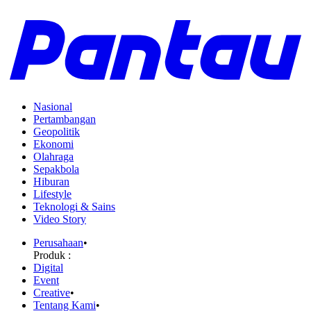
Nasional
Pertambangan
Geopolitik
Ekonomi
Olahraga
Sepakbola
Hiburan
Lifestyle
Teknologi & Sains
Video Story
Perusahaan
•
Produk :
Digital
Event
Creative
•
Tentang Kami
•