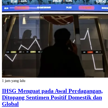
1 jam yang lalu
IHSG Menguat pada Awal Perdagangan,
Ditopang Sentimen Positif Domestik dan
Global