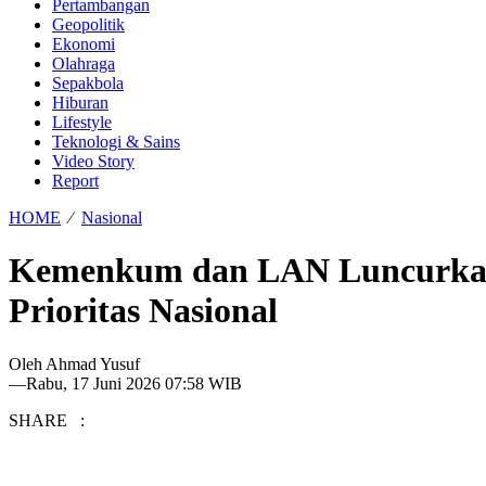
Pertambangan
Geopolitik
Ekonomi
Olahraga
Sepakbola
Hiburan
Lifestyle
Teknologi & Sains
Video Story
Report
HOME
⁄
Nasional
Kemenkum dan LAN Luncurkan
Prioritas Nasional
Oleh
Ahmad Yusuf
—
Rabu, 17 Juni 2026 07:58 WIB
SHARE :