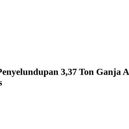
enyelundupan 3,37 Ton Ganja A
s