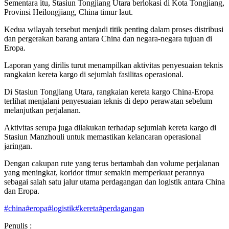
Sementara itu, Stasiun Tongjiang Utara berlokasi di Kota Tongjiang,
Provinsi Heilongjiang, China timur laut.
Kedua wilayah tersebut menjadi titik penting dalam proses distribusi
dan pergerakan barang antara China dan negara-negara tujuan di
Eropa.
Laporan yang dirilis turut menampilkan aktivitas penyesuaian teknis
rangkaian kereta kargo di sejumlah fasilitas operasional.
Di Stasiun Tongjiang Utara, rangkaian kereta kargo China-Eropa
terlihat menjalani penyesuaian teknis di depo perawatan sebelum
melanjutkan perjalanan.
Aktivitas serupa juga dilakukan terhadap sejumlah kereta kargo di
Stasiun Manzhouli untuk memastikan kelancaran operasional
jaringan.
Dengan cakupan rute yang terus bertambah dan volume perjalanan
yang meningkat, koridor timur semakin memperkuat perannya
sebagai salah satu jalur utama perdagangan dan logistik antara China
dan Eropa.
#
china
#
eropa
#
logistik
#
kereta
#
perdagangan
Penulis :