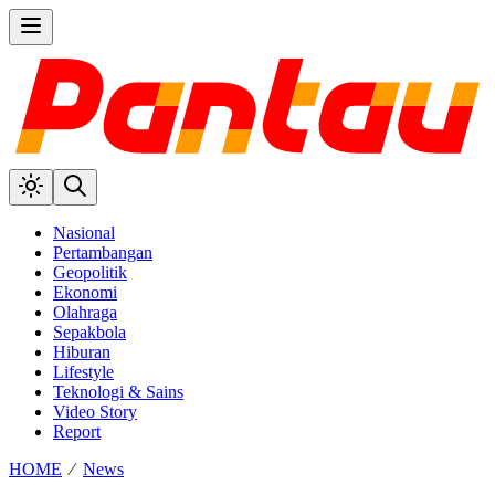
Nasional
Pertambangan
Geopolitik
Ekonomi
Olahraga
Sepakbola
Hiburan
Lifestyle
Teknologi & Sains
Video Story
Report
HOME
⁄
News