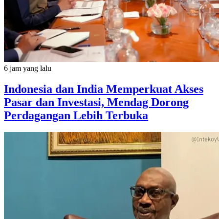
6 jam yang lalu
Indonesia dan India Memperkuat Akses
Pasar dan Investasi, Mendag Dorong
Perdagangan Lebih Terbuka