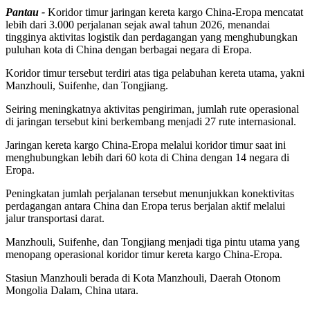
Pantau -
Koridor timur jaringan kereta kargo China-Eropa mencatat
lebih dari 3.000 perjalanan sejak awal tahun 2026, menandai
tingginya aktivitas logistik dan perdagangan yang menghubungkan
puluhan kota di China dengan berbagai negara di Eropa.
Koridor timur tersebut terdiri atas tiga pelabuhan kereta utama, yakni
Manzhouli, Suifenhe, dan Tongjiang.
Seiring meningkatnya aktivitas pengiriman, jumlah rute operasional
di jaringan tersebut kini berkembang menjadi 27 rute internasional.
Jaringan kereta kargo China-Eropa melalui koridor timur saat ini
menghubungkan lebih dari 60 kota di China dengan 14 negara di
Eropa.
Peningkatan jumlah perjalanan tersebut menunjukkan konektivitas
perdagangan antara China dan Eropa terus berjalan aktif melalui
jalur transportasi darat.
Manzhouli, Suifenhe, dan Tongjiang menjadi tiga pintu utama yang
menopang operasional koridor timur kereta kargo China-Eropa.
Stasiun Manzhouli berada di Kota Manzhouli, Daerah Otonom
Mongolia Dalam, China utara.