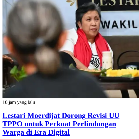
10 jam yang lalu
Lestari Moerdijat Dorong Revisi UU
TPPO untuk Perkuat Perlindungan
Warga di Era Digital