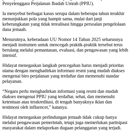
Penyelenggara Perjalanan Ibadah Umrah (PPIU).
Ia menyebut berbagai kasus serupa dalam beberapa tahun terakhir
menunjukkan pola yang hampir sama, mulai dari janji
keberangkatan yang tidak terealisasi hingga persoalan pengelolaan
dana jemaah.
Menurutnya, keberadaan UU Nomor 14 Tahun 2025 seharusnya
menjadi instrumen untuk mencegah praktik-praktik tersebut terus
berulang melalui pemantauan, evaluasi, dan pengawasan yang lebih
intensif.
Hidayat menegaskan langkah pencegahan harus menjadi prioritas
utama dengan menghadirkan informasi resmi yang mudah diakses
mengenai biro perjalanan yang terdaftar dan memenuhi standar
pelayanan.
“Negara perlu menghadirkan informasi yang resmi dan mudah
diakses mengenai PPIU yang terdaftar, sehat, dan memenuhi
ketentuan atau terakreditasi, di tengah banyaknya iklan dan
testimoni oleh influencer,” katanya.
Hidayat menegaskan perlindungan jemaah tidak cukup hanya
melalui pengawasan pemerintah, tetapi juga memerlukan partisipasi
masyarakat dalam melaporkan dugaan pelanggaran yang terjadi.