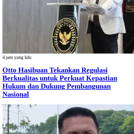
4 jam yang lalu
Otto Hasibuan Tekankan Regulasi
Berkualitas untuk Perkuat Kepastian
Hukum dan Dukung Pembangunan
Nasional