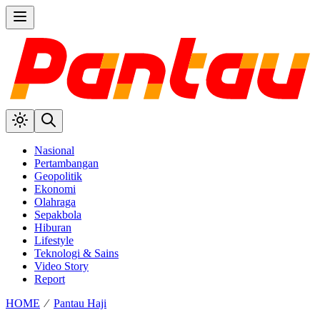
Nasional
Pertambangan
Geopolitik
Ekonomi
Olahraga
Sepakbola
Hiburan
Lifestyle
Teknologi & Sains
Video Story
Report
HOME
⁄
Pantau Haji