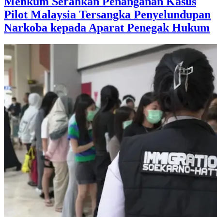
Menkum Serahkan Penanganan Kasus
Pilot Malaysia Tersangka Penyelundupan
Narkoba kepada Aparat Penegak Hukum