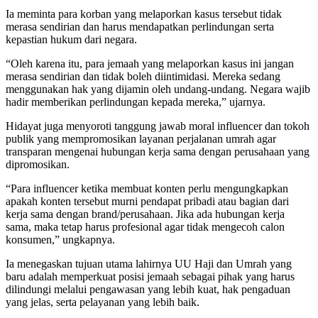
Ia meminta para korban yang melaporkan kasus tersebut tidak
merasa sendirian dan harus mendapatkan perlindungan serta
kepastian hukum dari negara.
“Oleh karena itu, para jemaah yang melaporkan kasus ini jangan
merasa sendirian dan tidak boleh diintimidasi. Mereka sedang
menggunakan hak yang dijamin oleh undang-undang. Negara wajib
hadir memberikan perlindungan kepada mereka,” ujarnya.
Hidayat juga menyoroti tanggung jawab moral influencer dan tokoh
publik yang mempromosikan layanan perjalanan umrah agar
transparan mengenai hubungan kerja sama dengan perusahaan yang
dipromosikan.
“Para influencer ketika membuat konten perlu mengungkapkan
apakah konten tersebut murni pendapat pribadi atau bagian dari
kerja sama dengan brand/perusahaan. Jika ada hubungan kerja
sama, maka tetap harus profesional agar tidak mengecoh calon
konsumen,” ungkapnya.
Ia menegaskan tujuan utama lahirnya UU Haji dan Umrah yang
baru adalah memperkuat posisi jemaah sebagai pihak yang harus
dilindungi melalui pengawasan yang lebih kuat, hak pengaduan
yang jelas, serta pelayanan yang lebih baik.