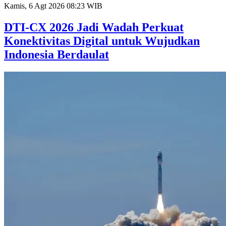
Kamis, 6 Agt 2026 08:23 WIB
DTI-CX 2026 Jadi Wadah Perkuat
Konektivitas Digital untuk Wujudkan
Indonesia Berdaulat