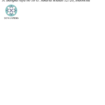
Jl. Bangka raya no 18 G. Jakarta selatan 12720, Indonesia