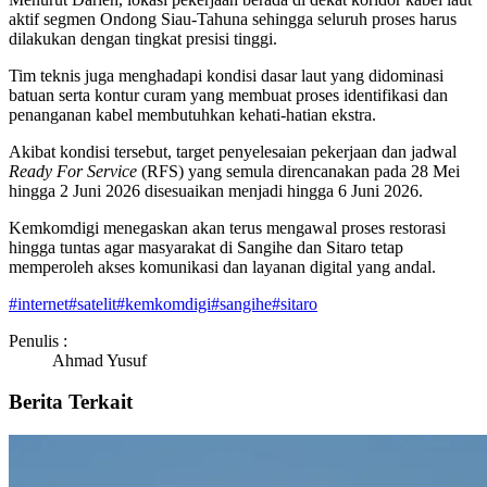
aktif segmen Ondong Siau-Tahuna sehingga seluruh proses harus
dilakukan dengan tingkat presisi tinggi.
Tim teknis juga menghadapi kondisi dasar laut yang didominasi
batuan serta kontur curam yang membuat proses identifikasi dan
penanganan kabel membutuhkan kehati-hatian ekstra.
Akibat kondisi tersebut, target penyelesaian pekerjaan dan jadwal
Ready For Service
(RFS) yang semula direncanakan pada 28 Mei
hingga 2 Juni 2026 disesuaikan menjadi hingga 6 Juni 2026.
Kemkomdigi menegaskan akan terus mengawal proses restorasi
hingga tuntas agar masyarakat di Sangihe dan Sitaro tetap
memperoleh akses komunikasi dan layanan digital yang andal.
#
internet
#
satelit
#
kemkomdigi
#
sangihe
#
sitaro
Penulis :
Ahmad Yusuf
Berita Terkait