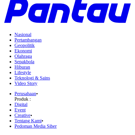
Nasional
Pertambangan
Geopolitik
Ekonomi
Olahraga
Sepakbola
Hiburan
Lifestyle
Teknologi & Sains
Video Story
Perusahaan
•
Produk :
Digital
Event
Creative
•
Tentang Kami
•
Pedoman Media Siber