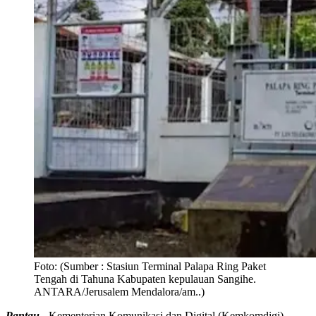
Foto:
(Sumber : Stasiun Terminal Palapa Ring Paket
Tengah di Tahuna Kabupaten kepulauan Sangihe.
ANTARA/Jerusalem Mendalora/am..)
Pantau -
Kementerian Komunikasi dan Digital (Kemkomdigi)