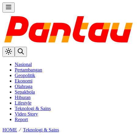
Nasional
Pertambangan
Geopolitik
Ekonomi
Olahraga
Sepakbola
Hiburan
Lifestyle
Teknologi & Sains
Video Story
Report
HOME
⁄
Teknologi & Sains