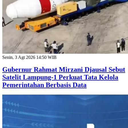
Senin, 3 Agt 2026 14:50 WIB
Gubernur Rahmat Mirzani Djausal Sebut
Satelit Lampung-1 Perkuat Tata Kelola
Pemerintahan Berbasis Data