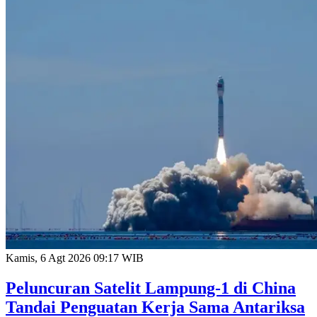
Kamis, 6 Agt 2026 09:17 WIB
Peluncuran Satelit Lampung-1 di China
Tandai Penguatan Kerja Sama Antariksa