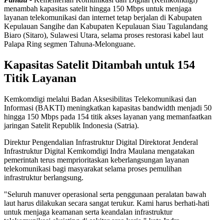
menambah kapasitas satelit hingga 150 Mbps untuk menjaga
layanan telekomunikasi dan internet tetap berjalan di Kabupaten
Kepulauan Sangihe dan Kabupaten Kepulauan Siau Tagulandang
Biaro (Sitaro), Sulawesi Utara, selama proses restorasi kabel laut
Palapa Ring segmen Tahuna-Melonguane.
Kapasitas Satelit Ditambah untuk 154
Titik Layanan
Kemkomdigi melalui Badan Aksesibilitas Telekomunikasi dan
Informasi (BAKTI) meningkatkan kapasitas bandwidth menjadi 50
hingga 150 Mbps pada 154 titik akses layanan yang memanfaatkan
jaringan Satelit Republik Indonesia (Satria).
Direktur Pengendalian Infrastruktur Digital Direktorat Jenderal
Infrastruktur Digital Kemkomdigi Indra Maulana mengatakan
pemerintah terus memprioritaskan keberlangsungan layanan
telekomunikasi bagi masyarakat selama proses pemulihan
infrastruktur berlangsung.
"Seluruh manuver operasional serta penggunaan peralatan bawah
laut harus dilakukan secara sangat terukur. Kami harus berhati-hati
untuk menjaga keamanan serta keandalan infrastruktur