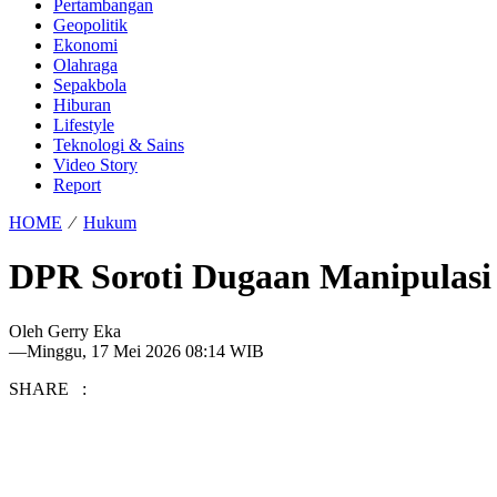
Pertambangan
Geopolitik
Ekonomi
Olahraga
Sepakbola
Hiburan
Lifestyle
Teknologi & Sains
Video Story
Report
HOME
⁄
Hukum
DPR Soroti Dugaan Manipulasi 
Oleh
Gerry Eka
—
Minggu, 17 Mei 2026 08:14 WIB
SHARE :