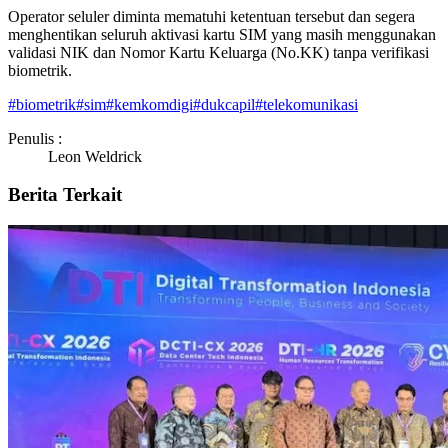
Operator seluler diminta mematuhi ketentuan tersebut dan segera
menghentikan seluruh aktivasi kartu SIM yang masih menggunakan
validasi NIK dan Nomor Kartu Keluarga (No.KK) tanpa verifikasi
biometrik.
#
biometrik
#
sim
#
kemkomdigi
#
dukcapil
#
telekomunikasi
Penulis :
Leon Weldrick
Berita Terkait