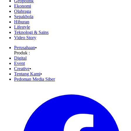
Geopolitik
Ekonomi
Olahraga
Sepakbola
Hiburan
Lifestyle
Teknologi & Sains
Video Story
Perusahaan
•
Produk :
Digital
Event
Creative
•
Tentang Kami
•
Pedoman Media Siber