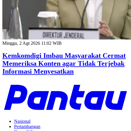
Minggu, 2 Agt 2026 11:02 WIB
Kemkomdigi Imbau Masyarakat Cermat
Memeriksa Konten agar Tidak Terjebak
Informasi Menyesatkan
Nasional
Pertambangan