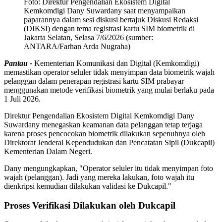
Foto:
Direktur Pengendalian Ekosistem Digital
Kemkomdigi Dany Suwardany saat menyampaikan
paparannya dalam sesi diskusi bertajuk Diskusi Redaksi
(DIKSI) dengan tema registrasi kartu SIM biometrik di
Jakarta Selatan, Selasa 7/6/2026 (sumber:
ANTARA/Farhan Arda Nugraha)
Pantau -
Kementerian Komunikasi dan Digital (Kemkomdigi)
memastikan operator seluler tidak menyimpan data biometrik wajah
pelanggan dalam penerapan registrasi kartu SIM prabayar
menggunakan metode verifikasi biometrik yang mulai berlaku pada
1 Juli 2026.
Direktur Pengendalian Ekosistem Digital Kemkomdigi Dany
Suwardany menegaskan keamanan data pelanggan tetap terjaga
karena proses pencocokan biometrik dilakukan sepenuhnya oleh
Direktorat Jenderal Kependudukan dan Pencatatan Sipil (Dukcapil)
Kementerian Dalam Negeri.
Dany mengungkapkan, "Operator seluler itu tidak menyimpan foto
wajah (pelanggan). Jadi yang mereka lakukan, foto wajah itu
dienkripsi kemudian dilakukan validasi ke Dukcapil."
Proses Verifikasi Dilakukan oleh Dukcapil