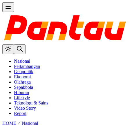
Nasional
Pertambangan
Geopolitik
Ekonomi
Olahraga
Sepakbola
Hiburan
Lifestyle
Teknologi & Sains
Video Story
Report
HOME
⁄
Nasional