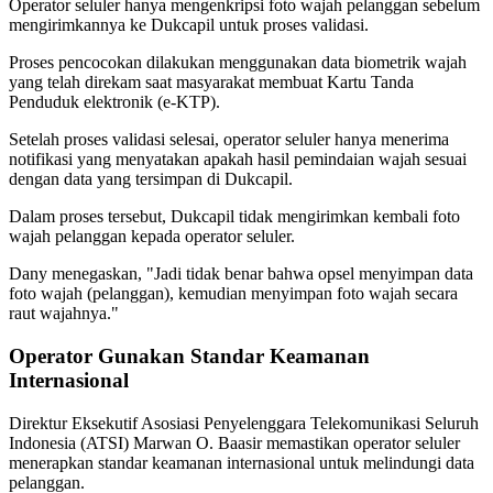
Operator seluler hanya mengenkripsi foto wajah pelanggan sebelum
mengirimkannya ke Dukcapil untuk proses validasi.
Proses pencocokan dilakukan menggunakan data biometrik wajah
yang telah direkam saat masyarakat membuat Kartu Tanda
Penduduk elektronik (e-KTP).
Setelah proses validasi selesai, operator seluler hanya menerima
notifikasi yang menyatakan apakah hasil pemindaian wajah sesuai
dengan data yang tersimpan di Dukcapil.
Dalam proses tersebut, Dukcapil tidak mengirimkan kembali foto
wajah pelanggan kepada operator seluler.
Dany menegaskan, "Jadi tidak benar bahwa opsel menyimpan data
foto wajah (pelanggan), kemudian menyimpan foto wajah secara
raut wajahnya."
Operator Gunakan Standar Keamanan
Internasional
Direktur Eksekutif Asosiasi Penyelenggara Telekomunikasi Seluruh
Indonesia (ATSI) Marwan O. Baasir memastikan operator seluler
menerapkan standar keamanan internasional untuk melindungi data
pelanggan.