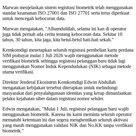
Marwan menjelaskan sistem registrasi biometrik telah menggunakan
standar keamanan ISO 27001 dan ISO 27701 serta terus diperkuat
untuk mencegah kebocoran data.
Marwan mengatakan, "Alhamdulillah, selama ini kan di operator
juga tidak pernah ada cerita tentang kebocoran data. Sekitar 10
tahun, 30 tahun, kita jaga, kita betul-betul hati-hati sekali."
Kemkomdigi menetapkan seluruh registrasi pembelian kartu perdana
SIM prabayar mulai 1 Juli 2026 wajib menggunakan metode
verifikasi biometrik sehingga registrasi pelanggan baru tidak lagi
menggunakan Nomor Induk Kependudukan (NIK) sebagai metode
utama verifikasi.
Direktur Jenderal Ekosistem Kemkomdigi Edwin Abdullah
mengatakan kebijakan tersebut diterapkan untuk melindungi
masyarakat dari penyalahgunaan identitas yang kerap dimanfaatkan
pelaku kejahatan siber dalam registrasi nomor seluler.
Edwin mengatakan, "Mulai 1 Juli, registrasi pelanggan baru wajib
menggunakan biometrik. Karena itu kami meminta seluruh operator
mematuhi ketentuan ini dan segera menghentikan seluruh aktivasi
yang masih menggunakan validasi NIK dan No.KK tanpa verifikasi
biometrik."