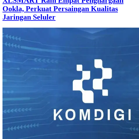
XLSMART Raih Empat Penghargaan
Ookla, Perkuat Persaingan Kualitas
Jaringan Seluler