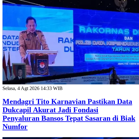
Selasa, 4 Agt 2026 14:33 WIB
Mendagri Tito Karnavian Pastikan Data
Dukcapil Akurat Jadi Fondasi
Penyaluran Bansos Tepat Sasaran di Biak
Numfor