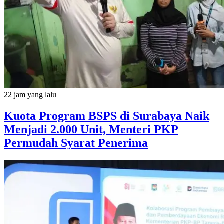
22 jam yang lalu
Kuota Program BSPS di Surabaya Naik
Menjadi 2.000 Unit, Menteri PKP
Permudah Syarat Penerima