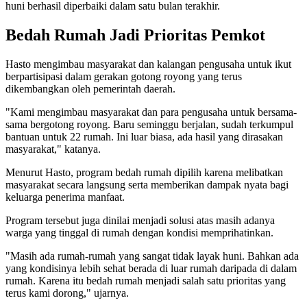
huni berhasil diperbaiki dalam satu bulan terakhir.
Bedah Rumah Jadi Prioritas Pemkot
Hasto mengimbau masyarakat dan kalangan pengusaha untuk ikut
berpartisipasi dalam gerakan gotong royong yang terus
dikembangkan oleh pemerintah daerah.
"Kami mengimbau masyarakat dan para pengusaha untuk bersama-
sama bergotong royong. Baru seminggu berjalan, sudah terkumpul
bantuan untuk 22 rumah. Ini luar biasa, ada hasil yang dirasakan
masyarakat," katanya.
Menurut Hasto, program bedah rumah dipilih karena melibatkan
masyarakat secara langsung serta memberikan dampak nyata bagi
keluarga penerima manfaat.
Program tersebut juga dinilai menjadi solusi atas masih adanya
warga yang tinggal di rumah dengan kondisi memprihatinkan.
"Masih ada rumah-rumah yang sangat tidak layak huni. Bahkan ada
yang kondisinya lebih sehat berada di luar rumah daripada di dalam
rumah. Karena itu bedah rumah menjadi salah satu prioritas yang
terus kami dorong," ujarnya.