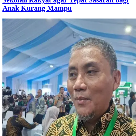
Sekolah Rakyat agar Tepat Sasaran bagi
Anak Kurang Mampu