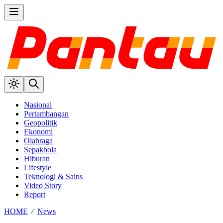
Nasional
Pertambangan
Geopolitik
Ekonomi
Olahraga
Sepakbola
Hiburan
Lifestyle
Teknologi & Sains
Video Story
Report
HOME
⁄
News