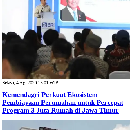
Selasa, 4 Agt 2026 13:01 WIB
Kemendagri Perkuat Ekosistem
Pembiayaan Perumahan untuk Percepat
Program 3 Juta Rumah di Jawa Timur