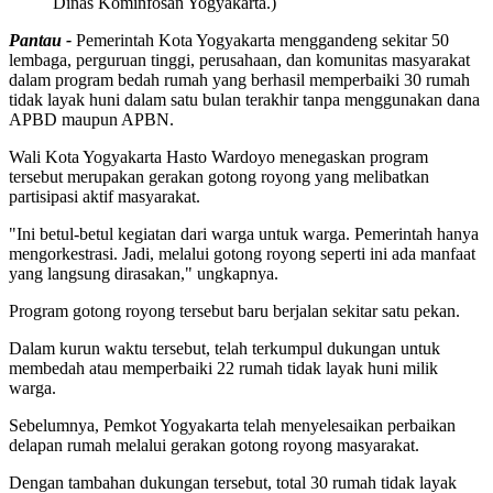
Dinas Kominfosan Yogyakarta.)
Pantau -
Pemerintah Kota Yogyakarta menggandeng sekitar 50
lembaga, perguruan tinggi, perusahaan, dan komunitas masyarakat
dalam program bedah rumah yang berhasil memperbaiki 30 rumah
tidak layak huni dalam satu bulan terakhir tanpa menggunakan dana
APBD maupun APBN.
Wali Kota Yogyakarta Hasto Wardoyo menegaskan program
tersebut merupakan gerakan gotong royong yang melibatkan
partisipasi aktif masyarakat.
"Ini betul-betul kegiatan dari warga untuk warga. Pemerintah hanya
mengorkestrasi. Jadi, melalui gotong royong seperti ini ada manfaat
yang langsung dirasakan," ungkapnya.
Program gotong royong tersebut baru berjalan sekitar satu pekan.
Dalam kurun waktu tersebut, telah terkumpul dukungan untuk
membedah atau memperbaiki 22 rumah tidak layak huni milik
warga.
Sebelumnya, Pemkot Yogyakarta telah menyelesaikan perbaikan
delapan rumah melalui gerakan gotong royong masyarakat.
Dengan tambahan dukungan tersebut, total 30 rumah tidak layak