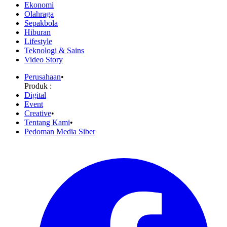
Ekonomi
Olahraga
Sepakbola
Hiburan
Lifestyle
Teknologi & Sains
Video Story
Perusahaan
•
Produk :
Digital
Event
Creative
•
Tentang Kami
•
Pedoman Media Siber