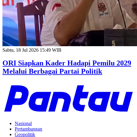
Sabtu, 18 Jul 2026 15:49 WIB
ORI Siapkan Kader Hadapi Pemilu 2029
Melalui Berbagai Partai Politik
Nasional
Pertambangan
Geopolitik