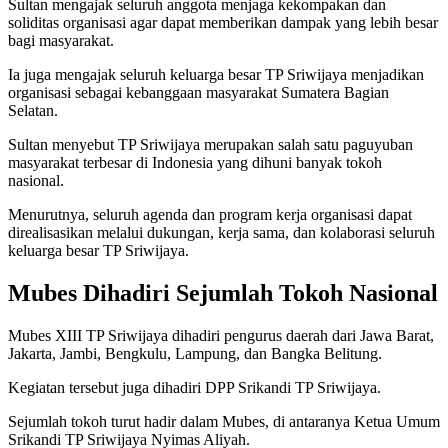
Sultan mengajak seluruh anggota menjaga kekompakan dan
soliditas organisasi agar dapat memberikan dampak yang lebih besar
bagi masyarakat.
Ia juga mengajak seluruh keluarga besar TP Sriwijaya menjadikan
organisasi sebagai kebanggaan masyarakat Sumatera Bagian
Selatan.
Sultan menyebut TP Sriwijaya merupakan salah satu paguyuban
masyarakat terbesar di Indonesia yang dihuni banyak tokoh
nasional.
Menurutnya, seluruh agenda dan program kerja organisasi dapat
direalisasikan melalui dukungan, kerja sama, dan kolaborasi seluruh
keluarga besar TP Sriwijaya.
Mubes Dihadiri Sejumlah Tokoh Nasional
Mubes XIII TP Sriwijaya dihadiri pengurus daerah dari Jawa Barat,
Jakarta, Jambi, Bengkulu, Lampung, dan Bangka Belitung.
Kegiatan tersebut juga dihadiri DPP Srikandi TP Sriwijaya.
Sejumlah tokoh turut hadir dalam Mubes, di antaranya Ketua Umum
Srikandi TP Sriwijaya Nyimas Aliyah.