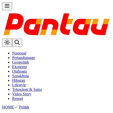
Nasional
Pertambangan
Geopolitik
Ekonomi
Olahraga
Sepakbola
Hiburan
Lifestyle
Teknologi & Sains
Video Story
Report
HOME
⁄
Politik