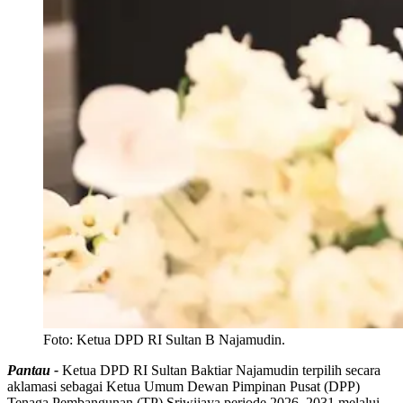
Foto:
Ketua DPD RI Sultan B Najamudin.
Pantau -
Ketua DPD RI Sultan Baktiar Najamudin terpilih secara
aklamasi sebagai Ketua Umum Dewan Pimpinan Pusat (DPP)
Tenaga Pembangunan (TP) Sriwijaya periode 2026–2031 melalui