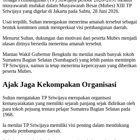
musyawarah mufakat dalam Musyawarah Besar (Mubes) XIII TP
Sriwijaya yang digelar di Jakarta pada Sabtu, 28 Juni 2026.
Usai terpilih, Sultan menegaskan menerima amanah tersebut sebagai
bentuk komitmen untuk memperkuat visi pembangunan daerah.
Menurut Sultan, dukungan dan motivasi dari peserta Mubes menjadi
alasan dirinya bersedia menerima amanah tersebut.
Mantan Wakil Gubernur Bengkulu itu menilai masih banyak tokoh
Sumatera Bagian Selatan (Sumbagsel) yang lebih pantas memimpin
TP Sriwijaya, namun ia tetap menerima kepercayaan yang diberikan
peserta Mubes.
Ajak Jaga Kekompakan Organisasi
Sultan mengatakan TP Sriwijaya merupakan organisasi
kemasyarakatan yang memiliki sejarah panjang sejak didirikan oleh
para tokoh pejuang tentara pelajar Sumatera Bagian Selatan pada
1968.
Ia menilai TP Sriwijaya memiliki visi penting dalam mendukung
agenda pembangunan daerah.