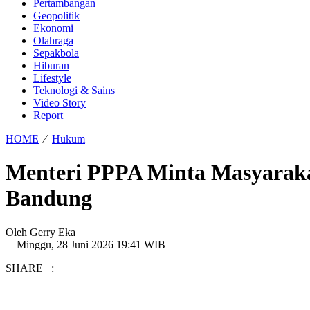
Pertambangan
Geopolitik
Ekonomi
Olahraga
Sepakbola
Hiburan
Lifestyle
Teknologi & Sains
Video Story
Report
HOME
⁄
Hukum
Menteri PPPA Minta Masyaraka
Bandung
Oleh
Gerry Eka
—
Minggu, 28 Juni 2026 19:41 WIB
SHARE :